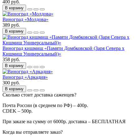
400 руб.
В корзину
Виноград «Молдова»
389 руб.
В корзину
Виноград кишмиш «Памяти Домбковской (Заря Севера х
Кишмиш Универсальный)»
358 руб.
В корзину
Виноград «Аркадия»
300 руб.
В корзину
Сколько стоит доставка саженцев?
Почта России (в среднем по РФ) – 400р.
CDEK – 500р.
При заказе на сумму от 6000р. доставка – БЕСПЛАТНАЯ
Когда вы отправляете заказ?