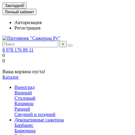
Закладки
0
Личный кабинет
Авторизация
Регистрация
×
8 978 176 89 11
0
0
Ваша корзина пуста!
Каталог
Виноград
Винный
Столовый
Кишмиш
Ранний
Средний и поздний
Декоративные саженцы
Барбарис
Бирючина