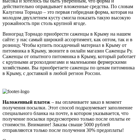
высока и хотелось бы быть уверенным, что форма и
действительно оправдывает вложенные средства. По словам
Калугина Торнадо – это первая гибридная форма, которая на
молодом двухлетнем кусту смогла показать такую высокую
урожайность при столь крупной ягоде.
Виноград Торнадо приобрести саженцы в Крыму на нашем
сайте: у нас самый широкий ассортимент, как оптом, так и в
розницу. Чтобы купить посадочный материал в Крыму от
питомника в Крыму, звоните в онлайн магазин Саженцы Ру.
Саженцы от опытного питомника в Крыму, который работает
с крупными агрохолдингами и маленькими фермерскими
хозяйствами. Вы приобретаете саженцы по ценам питомника
в Крыму, с доставкой в любой регион России.
Наложенный платеж
– вы оплачиваете заказ в момент
получения посылки. Этот способ подразумевает заполнение
специального бланка на почте, в котором указывается, что
получение посылки предусмотрено только после оплаты ее
стоимости.
Внимание! Заказы свыше 5000 рублей
отправляются только после получения 30% предоплаты!