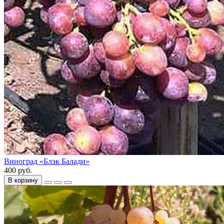
Виноград «Блэк Балади»
400 руб.
В корзину