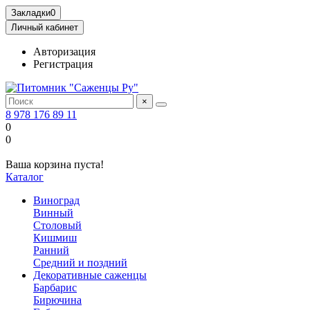
Закладки
0
Личный кабинет
Авторизация
Регистрация
×
8 978 176 89 11
0
0
Ваша корзина пуста!
Каталог
Виноград
Винный
Столовый
Кишмиш
Ранний
Средний и поздний
Декоративные саженцы
Барбарис
Бирючина