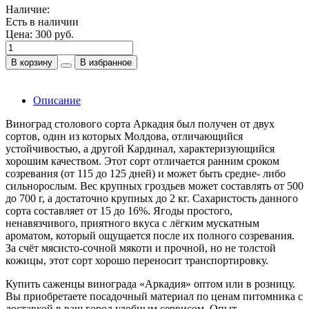
Наличие:
Есть в наличии
Цена:
300 руб.
В корзину
В избранное
Описание
Виноград столового сорта Аркадия был получен от двух
сортов, один из которых Молдова, отличающийся
устойчивостью, а другой Кардинал, характеризующийся
хорошим качеством. Этот сорт отличается ранним сроком
созревания (от 115 до 125 дней) и может быть средне- либо
сильнорослым. Вес крупных гроздьев может составлять от 500
до 700 г, а достаточно крупных до 2 кг. Сахаристость данного
сорта составляет от 15 до 16%. Ягоды простого,
ненавязчивого, приятного вкуса с лёгким мускатным
ароматом, который ощущается после их полного созревания.
За счёт мясисто-сочной мякоти и прочной, но не толстой
кожицы, этот сорт хорошо переносит транспортировку.
Купить саженцы винограда «Аркадия» оптом или в розницу.
Вы приобретаете посадочный материал по ценам питомника с
доставкой в ваш город удобным сервисом. Опыт