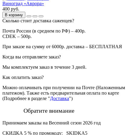
Виноград «Аврора»
400 руб.
В корзину
Сколько стоит доставка саженцев?
Почта России (в среднем по РФ) – 400р.
CDEK – 500р.
При заказе на сумму от 6000р. доставка – БЕСПЛАТНАЯ
Когда вы отправляете заказ?
Мы комплектуем заказ в течение 3 дней.
Как оплатить заказ?
Можно оплачивать при получении на Почте (Наложенным
платежом). Также есть предварительная оплата по карте
(Подробнее в разделе "
Доставка
")
Обратите внимание
Принимаем заказы на Весенний сезон 2026 год
СКИДКА 5 % по промокоду:
SKIDKA5