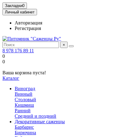
Закладки
0
Личный кабинет
Авторизация
Регистрация
×
8 978 176 89 11
0
0
Ваша корзина пуста!
Каталог
Виноград
Винный
Столовый
Кишмиш
Ранний
Средний и поздний
Декоративные саженцы
Барбарис
Бирючина