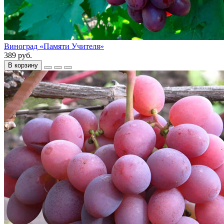
Виноград «Памяти Учителя»
389 руб.
В корзину