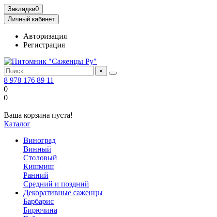
Закладки
0
Личный кабинет
Авторизация
Регистрация
×
8 978 176 89 11
0
0
Ваша корзина пуста!
Каталог
Виноград
Винный
Столовый
Кишмиш
Ранний
Средний и поздний
Декоративные саженцы
Барбарис
Бирючина