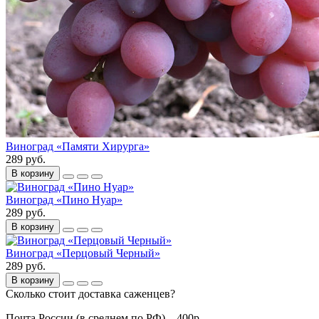
Виноград «Памяти Хирурга»
289 руб.
В корзину
Виноград «Пино Нуар»
289 руб.
В корзину
Виноград «Перцовый Черный»
289 руб.
В корзину
Сколько стоит доставка саженцев?
Почта России (в среднем по РФ) – 400р.