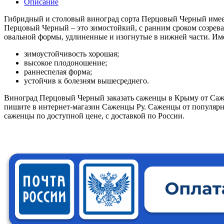
Описание
Гибридный и столовый виноград сорта Перцовый Черный имее
Перцовый Черный – это зимостойкий, с ранним сроком созрев
овальной формы, удлиненные и изогнутые в нижней части. Име
зимоустойчивость хорошая;
высокое плодоношение;
раннеспелая форма;
устойчив к болезням вышесреднего.
Виноград Перцовый Черный заказать саженцы в Крыму от Саже
пишите в интернет-магазин Саженцы Ру. Саженцы от популярн
саженцы по доступной цене, с доставкой по России.