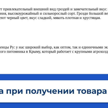
т привлекательный внешний вид гроздей и замечательный вкус
ания, высокоурожайный и сильнорослый сорт. Грозди большой в
ют черный цвет, вкус сладкий, мякоть плотная и хрустящая.
нцы Ру: у нас широкий выбор, как оптом, так и единичными эк
ого питомника в Крыму, который работает с крупными агрохол