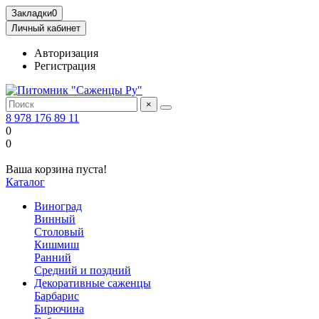
Закладки
0
Личный кабинет
Авторизация
Регистрация
×
8 978 176 89 11
0
0
Ваша корзина пуста!
Каталог
Виноград
Винный
Столовый
Кишмиш
Ранний
Средний и поздний
Декоративные саженцы
Барбарис
Бирючина