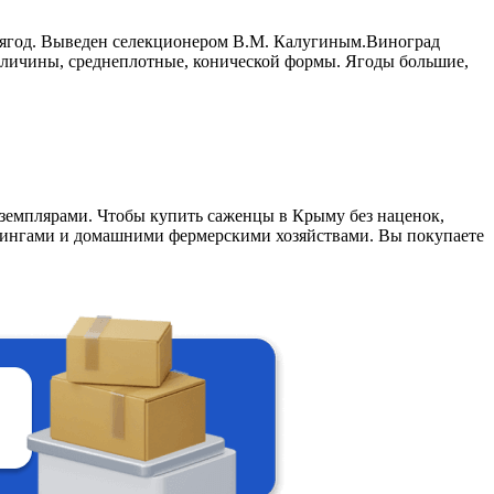
 ягод. Выведен селекционером В.М. Калугиным.Виноград
еличины, среднеплотные, конической формы. Ягоды большие,
земплярами. Чтобы купить саженцы в Крыму без наценок,
дингами и домашними фермерскими хозяйствами. Вы покупаете