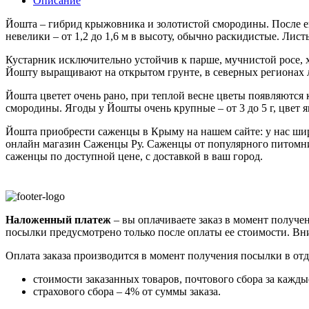
Описание
Йошта – гибрид крыжовника и золотистой смородины. После 
невелики – от 1,2 до 1,6 м в высоту, обычно раскидистые. Лис
Кустарник исключительно устойчив к парше, мучнистой росе,
Йошту выращивают на открытом грунте, в северных регионах лу
Йошта цветет очень рано, при теплой весне цветы появляются к
смородины. Ягоды у Йошты очень крупные – от 3 до 5 г, цвет
Йошта приобрести саженцы в Крыму на нашем сайте: у нас ши
онлайн магазин Саженцы Ру. Саженцы от популярного питомн
саженцы по доступной цене, с доставкой в ваш город.
Наложенный платеж
– вы оплачиваете заказ в момент получен
посылки предусмотрено только после оплаты ее стоимости.
Вни
Оплата заказа производится в момент получения посылки в от
стоимости заказанных товаров, почтового сбора за каждые
страхового сбора – 4% от суммы заказа.