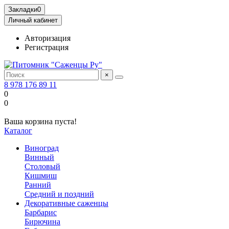
Закладки
0
Личный кабинет
Авторизация
Регистрация
×
8 978 176 89 11
0
0
Ваша корзина пуста!
Каталог
Виноград
Винный
Столовый
Кишмиш
Ранний
Средний и поздний
Декоративные саженцы
Барбарис
Бирючина