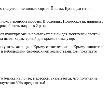
ю получили несколько сортов Йошты. Кусты растения
лохо переносят морозы. В условиях Подмосковья, например,
ожайность падает в 2 раза.
лает культуру очень привлекательной для любителей свежей
ка имеет характерный для крыжовника узор.
ы купить саженцы в Крыму от питомника в Крыму, пишите в
и и небольшими фермерскими хозяйствами. Вы покупаете
о бланка на почте, в котором указывается, что получение
получения 30% предоплаты!