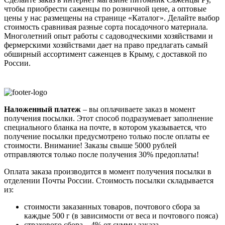
чтобы приобрести саженцы по розничной цене, а оптовые
цены у нас размещены на странице «Каталог». Делайте выбор
стоимость сравнивая разные сорта посадочного материала.
Многолетний опыт работы с садоводческими хозяйствами и
фермерскими хозяйствами дает на право предлагать самый
обширный ассортимент саженцев в Крыму, с доставкой по
России.
Наложенный платеж
– вы оплачиваете заказ в момент
получения посылки. Этот способ подразумевает заполнение
специального бланка на почте, в котором указывается, что
получение посылки предусмотрено только после оплаты ее
стоимости.
Внимание! Заказы свыше 5000 рублей
отправляются только после получения 30% предоплаты!
Оплата заказа производится в момент получения посылки в
отделении Почты России. Стоимость посылки складывается
из:
стоимости заказанных товаров, почтового сбора за
каждые 500 г (в зависимости от веса и почтового пояса)
страхового сбора – 4% от суммы заказа.