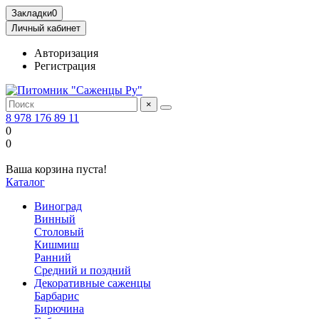
Закладки
0
Личный кабинет
Авторизация
Регистрация
×
8 978 176 89 11
0
0
Ваша корзина пуста!
Каталог
Виноград
Винный
Столовый
Кишмиш
Ранний
Средний и поздний
Декоративные саженцы
Барбарис
Бирючина