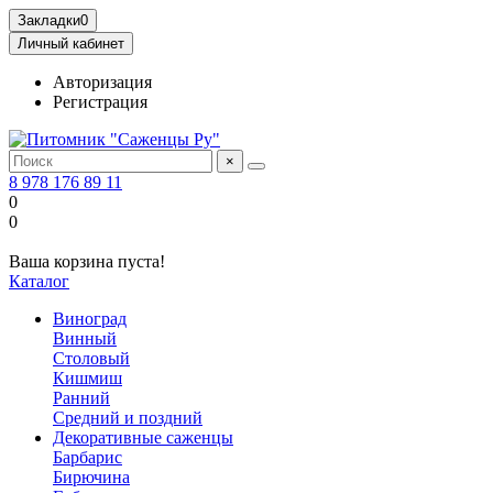
Закладки
0
Личный кабинет
Авторизация
Регистрация
×
8 978 176 89 11
0
0
Ваша корзина пуста!
Каталог
Виноград
Винный
Столовый
Кишмиш
Ранний
Средний и поздний
Декоративные саженцы
Барбарис
Бирючина