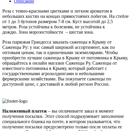
Описание
Роза с темно-красными цветками и легким ароматом в
небольших кистях на концах прямостоячих побегов. На стебле
от 1 до 3 бутонов размером 7-8 см. Куст высотой до 2,5
метров. Роза устойчива к болезням, не устойчива к
дождю. Зона морозостойкости – шестая зона.
Роза парковая Грандесса заказать саженцы в Крыму от
Саженцы Ру: у нас самый широкий ассортимент, как по
оптовым ценам, так и единичными экземплярами. Чтобы
приобрести лучшие саженцы в Крыму от питомника в Крыму,
обращайтесь в онлайн магазин Саженцы Ру. Саженцы от
известного питомника в Крыму, который работает с
государственными агрохолдингами и небольшими
фермерскими хозяйствами. Вы покупаете саженцы по
доступной цене, с доставкой в любой регион России.
Наложенный платеж
– вы оплачиваете заказ в момент
получения посылки. Этот способ подразумевает заполнение
специального бланка на почте, в котором указывается, что
получение посылки предусмотрено только после оплаты ее