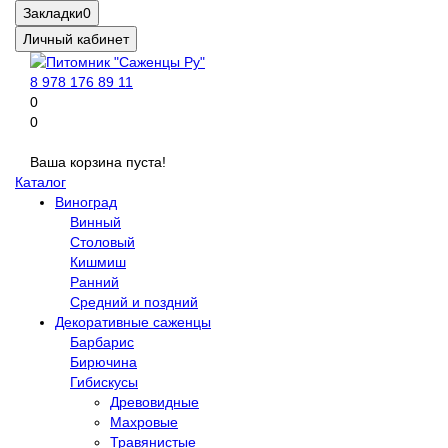
Закладки
0
Личный кабинет
8 978 176 89 11
0
0
Ваша корзина пуста!
Каталог
Виноград
Винный
Столовый
Кишмиш
Ранний
Средний и поздний
Декоративные саженцы
Барбарис
Бирючина
Гибискусы
Древовидные
Махровые
Травянистые