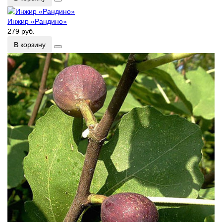
Инжир «Рандино»
279 руб.
В корзину