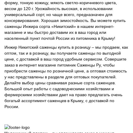
форму, тонкую кожицу, мякоть светло-коричневого цвета,
весом до 120 г. Урожайность высокая, в использовании
универсальный сорт, но чаще всего, предназначен для
консервирования. Хорошая зимостойкость. Вы можете купить
саженцы Инжира сорта «Никитский» в нашем интернет-
магазине и мы быстро доставим их в ваш город или
населенный пункт почтой России из питомника в Крыму!
Инжир Никитский саженцы купить в розницу – мы продаем, как
оптом, так и в розницу, вы получаете саженцы по выгодной
цене, с доставкой в ваш город удобным сервисом. Совершите
заказ в интернет магазине питомник Саженцы Ру, чтобы
приобрести саженцы по розничной цене, а оптовая стоимость
у нас представлены в разделе для оптовых покупателей.
Делайте выбор цены сравнивая разные сорта саженцев.
Большой опыт работы с садоводческими хозяйствами и
фермерскими хозяйствами дает на право предлагать очень
богатый ассортимент саженцев в Крыму, с доставкой по
России.