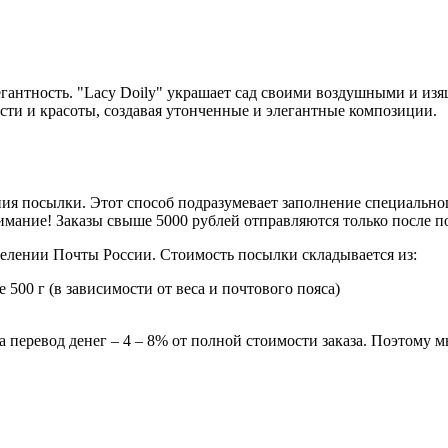
егантность. "Lacy Doily" украшает сад своими воздушными и из
сти и красоты, создавая утонченные и элегантные композиции.
ия посылки. Этот способ подразумевает заполнение специальног
мание! Заказы свыше 5000 рублей отправляются только после 
делении Почты России. Стоимость посылки складывается из:
 500 г (в зависимости от веса и почтового пояса)
 перевод денег – 4 – 8% от полной стоимости заказа. Поэтому 