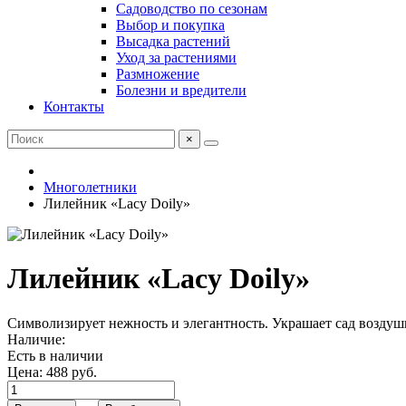
Садоводство по сезонам
Выбор и покупка
Высадка растений
Уход за растениями
Размножение
Болезни и вредители
Контакты
×
Многолетники
Лилейник «Lacy Doily»
Лилейник «Lacy Doily»
Символизирует нежность и элегантность. Украшает сад возду
Наличие:
Есть в наличии
Цена:
488 руб.