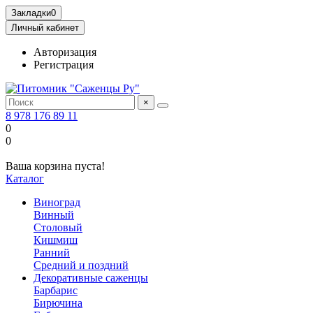
Закладки
0
Личный кабинет
Авторизация
Регистрация
×
8 978 176 89 11
0
0
Ваша корзина пуста!
Каталог
Виноград
Винный
Столовый
Кишмиш
Ранний
Средний и поздний
Декоративные саженцы
Барбарис
Бирючина