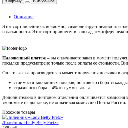
В корзину
В избранное
Описание
Этот сорт лилейника, возможно, символизирует нежность и эл
изысканности. Этот сорт привнесет в ваш сад атмосферу нежно
Наложенный платеж
– вы оплачиваете заказ в момент получен
посылки предусмотрено только после оплаты ее стоимости.
Вни
Оплата заказа производится в момент получения посылки в от
стоимости заказанных товаров, почтового сбора за каждые
страхового сбора – 4% от суммы заказа.
Дополнительно в почтовом отделении оплачивается комиссия за
экономите на доставке, не оплачивая комиссию Почты России.
Похожие товары
Лилейник «Lady Betty Fretz»
488 руб.