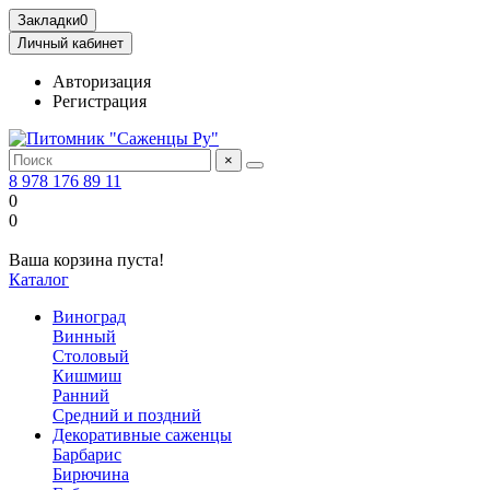
Закладки
0
Личный кабинет
Авторизация
Регистрация
×
8 978 176 89 11
0
0
Ваша корзина пуста!
Каталог
Виноград
Винный
Столовый
Кишмиш
Ранний
Средний и поздний
Декоративные саженцы
Барбарис
Бирючина