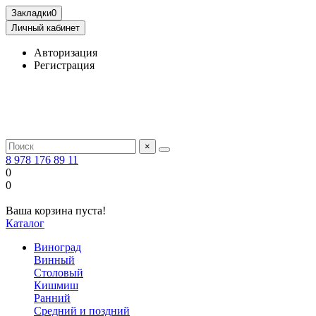
Закладки
0
Личный кабинет
Авторизация
Регистрация
×
8 978 176 89 11
0
0
Ваша корзина пуста!
Каталог
Виноград
Винный
Столовый
Кишмиш
Ранний
Средний и поздний