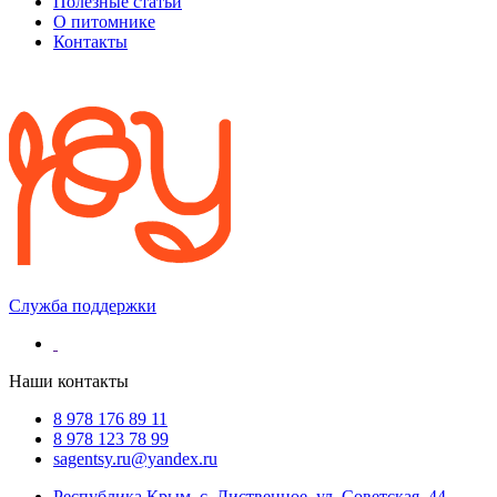
Полезные статьи
О питомнике
Контакты
Служба поддержки
Наши контакты
8 978 176 89 11
8 978 123 78 99
sagentsy.ru@yandex.ru
Республика Крым, с. Лиственное, ул. Советская, 44