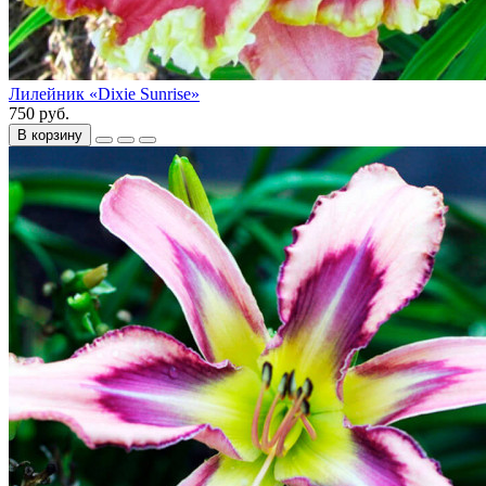
Лилейник «Dixie Sunrise»
750 руб.
В корзину