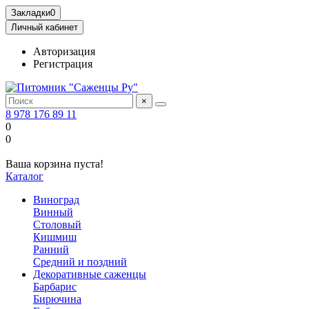
Закладки
0
Личный кабинет
Авторизация
Регистрация
×
8 978 176 89 11
0
0
Ваша корзина пуста!
Каталог
Виноград
Винный
Столовый
Кишмиш
Ранний
Средний и поздний
Декоративные саженцы
Барбарис
Бирючина