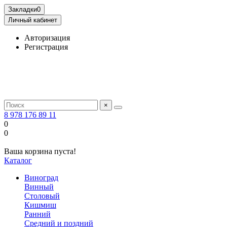
Закладки
0
Личный кабинет
Авторизация
Регистрация
×
8 978 176 89 11
0
0
Ваша корзина пуста!
Каталог
Виноград
Винный
Столовый
Кишмиш
Ранний
Средний и поздний