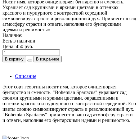
Носит имя, которое олицетворяет бунтарство и смелость.
Украшает сад крупными и яркими цветами в оттенках
красного и пурпурного с контрастной серединой,
символизируя страсть и революционный дух. Привнесет в сад
атмосферу страсти и отваги, наполняя его бунтарскими
идеями и решимостью.
Наличие:
Есть в наличии
Цена:
450 руб.
В корзину
В избранное
Описание
Этот сорт георгины носит имя, которое олицетворяет
бунтарство и смелость. "Bohemian Spartacus" украшает сад
своими крупными и яркими цветами, окрашенными в
оттенки красного и пурпурного с контрастной серединой. Его
цветы словно символизируют страсть и революционный дух.
"Bohemian Spartacus" привнесет в ваш сад атмосферу страсти
и отваги, наполняя его бунтарскими идеями и решимостью.