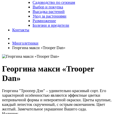
Садоводство по сезонам
Выбор и покупка
Высадка растений
Уход за растениями
Размножение
Болезни и вредители
Контакты
Многолетники
Георгина макси «Trooper Dan»
Георгина макси «Trooper
Dan»
Георгина "Троопер Дэн" – удивительно красивый сорт. Его
характерной особенностью являются эффектные цветки
непривычной формы и невероятной окраски. Цветы крупные,
каждый лепесток скрученный, с острым окончанием. Цвет
желтый. Замечательное украшение Вашего сада.
Наличие: