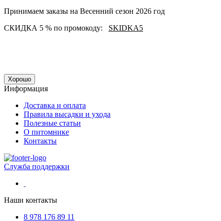
Принимаем заказы на Весенний сезон 2026 год
СКИДКА 5 % по промокоду:
SKIDKA5
Хорошо
Информация
Доставка и оплата
Правила высадки и ухода
Полезные статьи
О питомнике
Контакты
Служба поддержки
Наши контакты
8 978 176 89 11