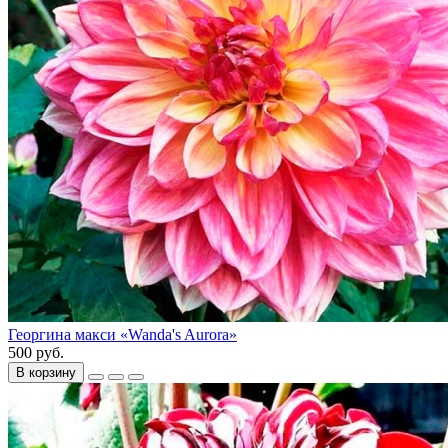
Георгина макси «Wanda's Aurora»
500 руб.
В корзину