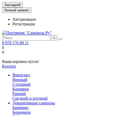
Закладки
0
Личный кабинет
Авторизация
Регистрация
×
8 978 176 89 11
0
0
Ваша корзина пуста!
Каталог
Виноград
Винный
Столовый
Кишмиш
Ранний
Средний и поздний
Декоративные саженцы
Барбарис
Бирючина