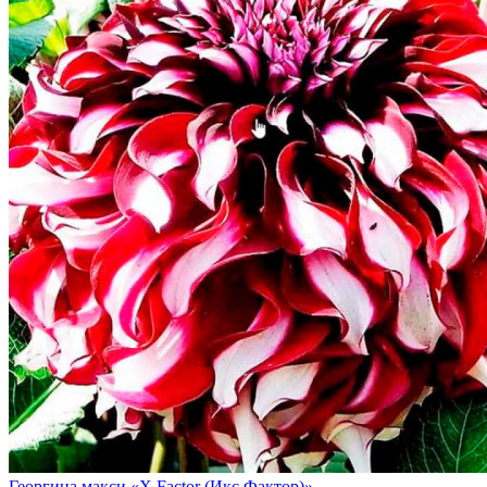
Георгина макси «X Factor (Икс Фактор)»