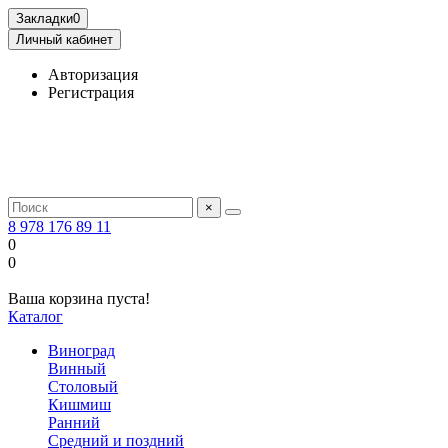
Закладки
0
Личный кабинет
Авторизация
Регистрация
×
8 978 176 89 11
0
0
Ваша корзина пуста!
Каталог
Виноград
Винный
Столовый
Кишмиш
Ранний
Средний и поздний