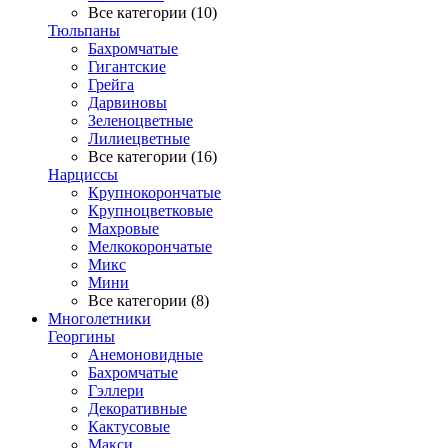
Все категории (10)
Тюльпаны
Бахромчатые
Гигантские
Грейга
Дарвиновы
Зеленоцветные
Лилиецветные
Все категории (16)
Нарциссы
Крупнокорончатые
Крупноцветковые
Махровые
Мелкокорончатые
Микс
Мини
Все категории (8)
Многолетники
Георгины
Анемоновидные
Бахромчатые
Гэллери
Декоративные
Кактусовые
Макси