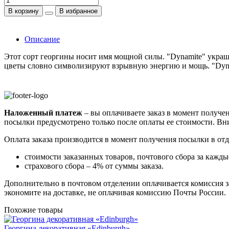
В корзину
В избранное
Описание
Этот сорт георгины носит имя мощной силы. "Dynamite" украш
цветы словно символизируют взрывную энергию и мощь. "Dynam
Наложенный платеж
– вы оплачиваете заказ в момент получен
посылки предусмотрено только после оплаты ее стоимости.
Вни
Оплата заказа производится в момент получения посылки в от
стоимости заказанных товаров, почтового сбора за каждые
страхового сбора – 4% от суммы заказа.
Дополнительно в почтовом отделении оплачивается комиссия за
экономите на доставке, не оплачивая комиссию Почты России.
Похожие товары
Георгина декоративная «Edinburgh»