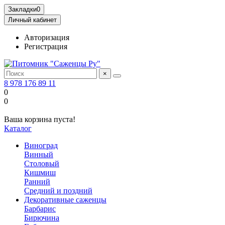
Закладки
0
Личный кабинет
Авторизация
Регистрация
×
8 978 176 89 11
0
0
Ваша корзина пуста!
Каталог
Виноград
Винный
Столовый
Кишмиш
Ранний
Средний и поздний
Декоративные саженцы
Барбарис
Бирючина