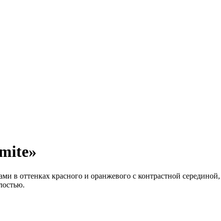
mite»
ми в оттенках красного и оранжевого с контрастной серединой
лостью.