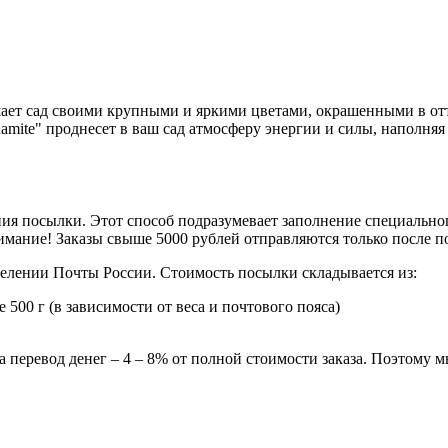
ает сад своими крупными и яркими цветами, окрашенными в отт
ite" проднесет в ваш сад атмосферу энергии и силы, наполняя
ия посылки. Этот способ подразумевает заполнение специальног
мание! Заказы свыше 5000 рублей отправляются только после 
делении Почты России. Стоимость посылки складывается из:
 500 г (в зависимости от веса и почтового пояса)
 перевод денег – 4 – 8% от полной стоимости заказа. Поэтому 