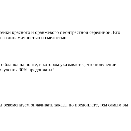
енки красного и оранжевого с контрастной серединой. Его
 его динамичностью и смелостью.
о бланка на почте, в котором указывается, что получение
получения 30% предоплаты!
мы рекомендуем оплачивать заказы по предоплате, тем самым вы