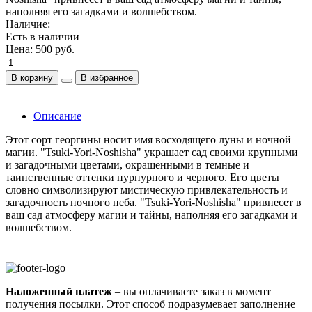
наполняя его загадками и волшебством.
Наличие:
Есть в наличии
Цена:
500 руб.
В корзину
В избранное
Описание
Этот сорт георгины носит имя восходящего луны и ночной
магии. "Tsuki-Yori-Noshisha" украшает сад своими крупными
и загадочными цветами, окрашенными в темные и
таинственные оттенки пурпурного и черного. Его цветы
словно символизируют мистическую привлекательность и
загадочность ночного неба. "Tsuki-Yori-Noshisha" привнесет в
ваш сад атмосферу магии и тайны, наполняя его загадками и
волшебством.
Наложенный платеж
– вы оплачиваете заказ в момент
получения посылки. Этот способ подразумевает заполнение