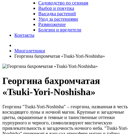
Садоводство по сезонам
Выбор и покупка
Высадка растений
Уход за растениями
Размножение
Болезни и вредители
Контакты
Многолетники
Георгина бахромчатая «Tsuki-Yori-Noshisha»
Георгина бахромчатая
«Tsuki-Yori-Noshisha»
Георгина "Tsuki-Yori-Noshisha" – георгина, названная в честь
восходящего луны и ночной магии. Крупные и загадочные
цветы, окрашенные в темные и таинственные оттенки
пурпурного и черного, символизируют мистическую
привлекательность и загадочность ночного неба. "Tsuki-Yori-
Noshisha" привнесет в ваш сад атмосферу магии и тайны,