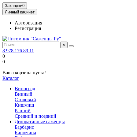
Закладки
0
Личный кабинет
Авторизация
Регистрация
×
8 978 176 89 11
0
0
Ваша корзина пуста!
Каталог
Виноград
Винный
Столовый
Кишмиш
Ранний
Средний и поздний
Декоративные саженцы
Барбарис
Бирючина