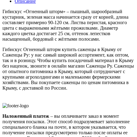
Описание
Гибискус «Огненный шторм» – пышный, шарообразный
кустарник, зеленая масса начинается сразу от корней, длина
составляет примерно 90-120 см. Листва перистая, красного
цвета с выраженными жёлтыми прожилками. Диаметр
каждого цветка достигает 25 см, оттенок лепестков
насыщенный, бордовый с жёлтыми полосами.
Гибискус Огненный шторм купить саженцы в Крыму от
Саженцы Ру: у нас самый широкий ассортимент, как оптом,
так и в розницу. Чтобы купить посадочный материал в Крыму
без наценок, звоните в онлайн магазин Саженцы Ру. Саженцы
от опытного питомника в Крыму, который сотрудничает с
крупными агрохолдингами и маленькими фермерскими
хозяйствами. Вы покупаете саженцы по ценам питомника в
Крыму, с доставкой по России.
Наложенный платеж
– вы оплачиваете заказ в момент
получения посылки. Этот способ подразумевает заполнение
специального бланка на почте, в котором указывается, что
получение посылки предусмотрено только после оплаты ее