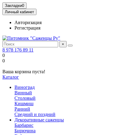
Закладки
0
Личный кабинет
Авторизация
Регистрация
×
8 978 176 89 11
0
0
Ваша корзина пуста!
Каталог
Виноград
Винный
Столовый
Кишмиш
Ранний
Средний и поздний
Декоративные саженцы
Барбарис
Бирючина