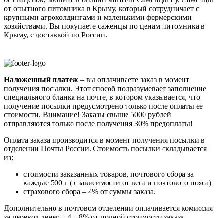
от опытного питомника в Крыму, который сотрудничает с
крупными агрохолдингами и маленькими фермерскими
хозяйствами. Вы покупаете саженцы по ценам питомника в
Крыму, с доставкой по России.
Наложенный платеж
– вы оплачиваете заказ в момент
получения посылки. Этот способ подразумевает заполнение
специального бланка на почте, в котором указывается, что
получение посылки предусмотрено только после оплаты ее
стоимости.
Внимание! Заказы свыше 5000 рублей
отправляются только после получения 30% предоплаты!
Оплата заказа производится в момент получения посылки в
отделении Почты России. Стоимость посылки складывается
из:
стоимости заказанных товаров, почтового сбора за
каждые 500 г (в зависимости от веса и почтового пояса)
страхового сбора – 4% от суммы заказа.
Дополнительно в почтовом отделении оплачивается комиссия
за перевод денег – 4 – 8% от полной стоимости заказа.