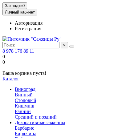
Закладки
0
Личный кабинет
Авторизация
Регистрация
×
8 978 176 89 11
0
0
Ваша корзина пуста!
Каталог
Виноград
Винный
Столовый
Кишмиш
Ранний
Средний и поздний
Декоративные саженцы
Барбарис
Бирючина